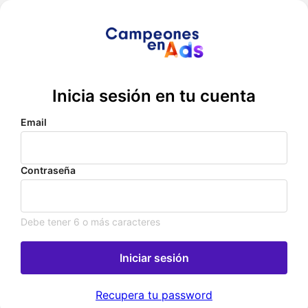
Inicia sesión en tu cuenta
Email
Contraseña
Debe tener 6 o más caracteres
Iniciar sesión
Recupera tu password